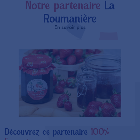
Notre partenaire
La
Roumanière
En savoir plus
Découvrez ce partenaire
100%