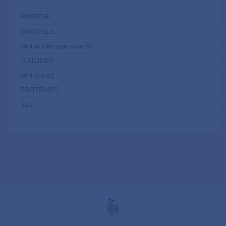
ENERGIE
GRAISSES
dont acides gras saturés
GLUCIDES
dont sucres
PROTÉINES
SEL