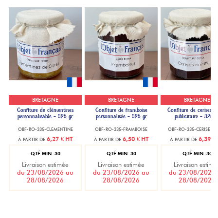
BRETAGNE
BRETAGNE
BRETAGNE
Confiture de clémentines
Confiture de framboise
Confiture de cerises no
personnalisable - 325 gr
personnalisée - 325 gr
publicitaire - 325 g
OBF-RO-335-CLEMENTINE
OBF-RO-335-FRAMBOISE
OBF-RO-335-CERISE_N
6,27 €
HT
6,50 €
HT
6,39 €
À PARTIR DE
À PARTIR DE
À PARTIR DE
QTÉ MIN. 30
QTÉ MIN. 30
QTÉ MIN. 30
Livraison estimée
Livraison estimée
Livraison estimé
du 23/08/2026 au
du 23/08/2026 au
du 23/08/2026
28/08/2026
28/08/2026
28/08/2026