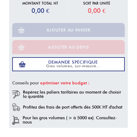
MONTANT TOTAL HT
SOIT PAR UNITÉ
0,00 €
0,00 €
AJOUTER AU PANIER
AJOUTER AU DEVIS
DEMANDE SPÉCIFIQUE
Gros volumes, sur-mesure…
Conseils pour
optimiser votre budget :
Repérez les
paliers tarifaires
au moment de choisir
la quantité
Profitez des
frais de port offerts
dès
500€ HT d'achat
Pour les
gros volumes
( > à 5000 ex).
Consultez-
nous