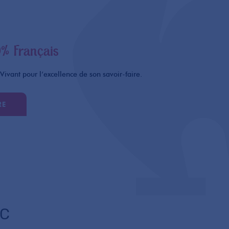
% Français
Vivant pour l’excellence de son savoir-faire.
RE
EC