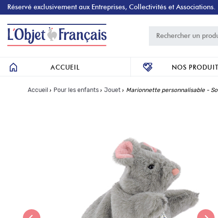
Réservé exclusivement aux Entreprises, Collectivités et Associations.
ACCUEIL
NOS PRODUI
›
›
›
Accueil
Pour les enfants
Jouet
Marionnette personnalisable - So