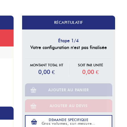
RÉCAPITULATIF
Étape
1
/
4
Votre configuration n'est pas finalisée
MONTANT TOTAL HT
SOIT PAR UNITÉ
0,00 €
0,00 €
AJOUTER AU PANIER
AJOUTER AU DEVIS
DEMANDE SPÉCIFIQUE
Gros volumes, sur-mesure…