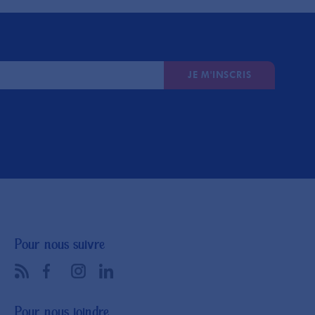
JE M'INSCRIS
Pour nous suivre
Pour nous joindre