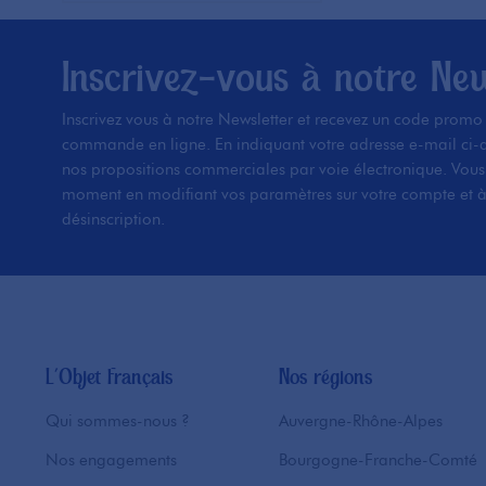
Inscrivez-vous à notre
New
Inscrivez vous à notre Newsletter et recevez un code promo à
commande en ligne. En indiquant votre adresse e-mail ci-a
nos propositions commerciales par voie électronique. Vous 
moment en modifiant vos paramètres sur votre compte et à t
désinscription.
L'Objet Français
Nos régions
Qui sommes-nous ?
Auvergne-Rhône-Alpes
Nos engagements
Bourgogne-Franche-Comté