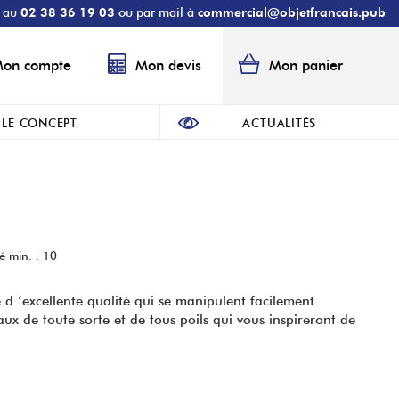
s au
02 38 36 19 03
ou par mail à
commercial@objetfrancais.pub
on compte
Mon devis
Mon panier
LE CONCEPT
ACTUALITÉS
é min. : 10
 d ’excellente qualité qui se manipulent facilement.
x de toute sorte et de tous poils qui vous inspireront de