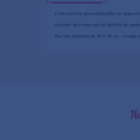
Cette peluche personnalisable est approuvé
Garantir de 6 mois sur les défauts de confec
Pour les peluches de 30 à 50 cm : Lavage e
N